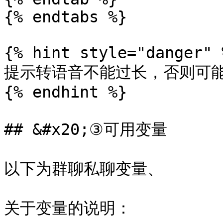
{% endtabs %}

{% hint style="danger" %
提示转语音不能过长，否则可能
{% endhint %}

## &#x20;③可用变量

以下为群聊私聊变量、

关于变量的说明：
