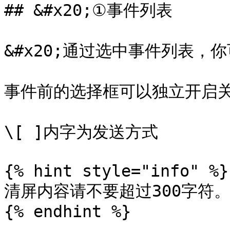
## &#x20;①事件列表

&#x20;通过选中事件列表，
事件前的选择框可以独立开启关
\[ ]内字为发送方式

{% hint style="info" %}

清屏内容请不要超过300字符。
{% endhint %}
