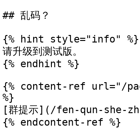
## 乱码？

{% hint style="info" %}

请升级到测试版。

{% endhint %}

{% content-ref url="/pa
%}

[群提示](/fen-qun-she-zhi