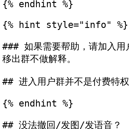
{% endhint %}

{% hint style="info" %}

### 如果需要帮助，请加入
移出群不做解释。

## 进入用户群并不是付费特权
{% endhint %}

## 没法撤回/发图/发语音？
