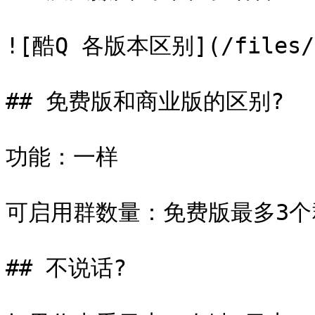
![酷Q 各版本区别](/files/-M
## 免费版和商业版的区别?

功能：一样

可启用群数量：免费版最多3个
## 不说话?
