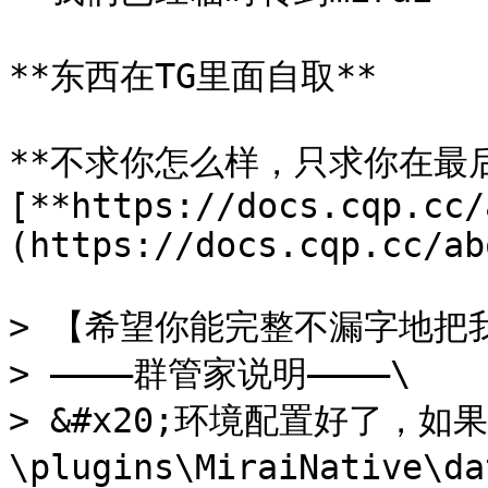
**东西在TG里面自取**

**不求你怎么样，只求你在最
[**https://docs.cqp.cc/
(https://docs.cqp.cc/ab
> 【希望你能完整不漏字地把我
> ————群管家说明————\

> &#x20;环境配置好了，如
\plugins\MiraiNative\d