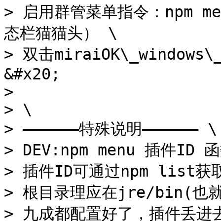
> 启用群管菜单指令：npm me
态栏猫猫头） \

> 双击miraiOK\_window
&#x20;

>

> \

> ——————特殊说明—————— \

> DEV:npm menu 插件I
> 插件ID可通过npm list获取
> 根目录理应在jre/bin(也就是
> 九成都配置好了，插件丢进去