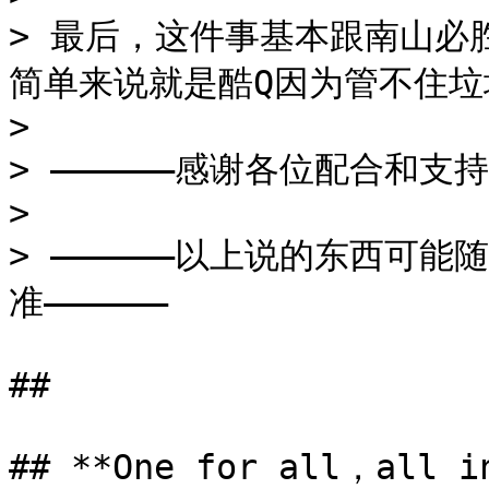
> 最后，这件事基本跟南山必
简单来说就是酷Q因为管不住垃
>

> ——————感谢各位配合和支持——
>

> ——————以上说的东西可
准——————

##

## **One for all，all in