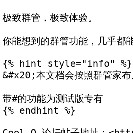
极致群管，极致体验。

你能想到的群管功能，几乎都能
{% hint style="info" %}

&#x20;本文档会按照群管家布
带#的功能为测试版专有

{% endhint %}

Cool Q 论坛帖子地址：<https: